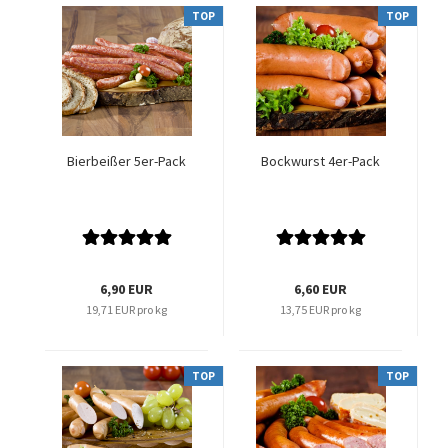
TOP
TOP
Bierbeißer 5er-Pack
Bockwurst 4er-Pack
6,90 EUR
6,60 EUR
19,71 EUR pro kg
13,75 EUR pro kg
TOP
TOP