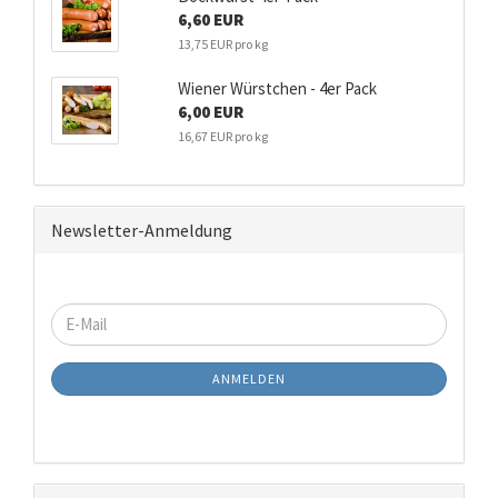
6,60 EUR
13,75 EUR pro kg
Wiener Würstchen - 4er Pack
6,00 EUR
16,67 EUR pro kg
Newsletter-Anmeldung
WEITER
E-
ZUR
Mail
NEWSLETTER-
ANMELDEN
ANMELDUNG