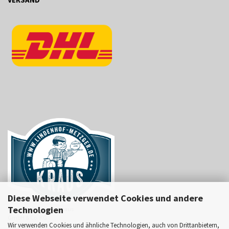
Diese Webseite verwendet Cookies und andere
Technologien
Lindenhof-Metzger Kraus
GmbH & Co. KG
Wir verwenden Cookies und ähnliche Technologien, auch von Drittanbietern,
Eisenacher Str. 5