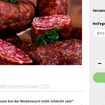
Versan
Reifegr
denrezensionen (22)
 kann bei der RInderwurst nicht schlecht sein"