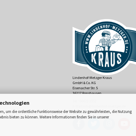
Lindenhof-Metzger Kraus
GmbH & Co. KG
Eisenacher Str. 5
36217 Ronshausen
Tel.: 06622 2552
echnologien
E-Mail
info@lindenhof-metzger.de
n, um die ordentliche Funktionsweise der Website zu gewährleisten, die Nutzung
bnis bieten zu können. Weitere Informationen finden Sie in unserer