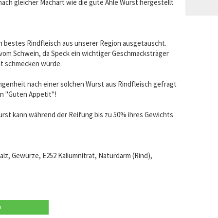
t nach gleicher Machart wie die gute Ahle Wurst hergestellt
 bestes Rindfleisch aus unserer Region ausgetauscht.
vom Schwein, da Speck ein wichtiger Geschmacksträger
gut schmecken würde.
ngenheit nach einer solchen Wurst aus Rindfleisch gefragt
en "Guten Appetit"!
Wurst kann während der Reifung bis zu 50% ihres Gewichts
lz, Gewürze, E252 Kaliumnitrat, Naturdarm (Rind),
n