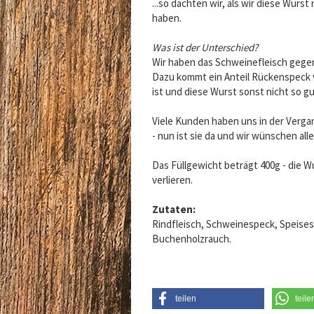
...so dachten wir, als wir diese Wurs
haben.
Was ist der Unterschied?
Wir haben das Schweinefleisch gegen
Dazu kommt ein Anteil Rückenspeck 
ist und diese Wurst sonst nicht so 
Viele Kunden haben uns in der Verga
- nun ist sie da und wir wünschen all
Das Füllgewicht beträgt 400g - die 
verlieren.
Zutaten:
Rindfleisch, Schweinespeck, Speisesa
Buchenholzrauch.
teilen
teile