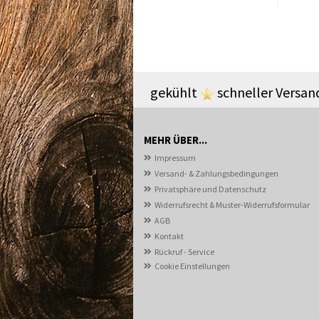
gekühlt
schneller Versa
MEHR ÜBER...
Impressum
Versand- & Zahlungsbedingungen
Privatsphäre und Datenschutz
Widerrufsrecht & Muster-Widerrufsformular
AGB
Kontakt
Rückruf - Service
Cookie Einstellungen